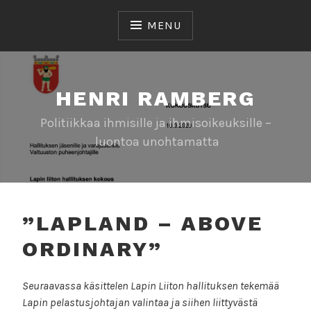
Skip
to
MENU
content
HENRI RAMBERG
Politiikkaa ihmisille ja ihmisoikeuksille –
luontoa unohtamatta
”LAPLAND – ABOVE
ORDINARY”
Seuraavassa käsittelen Lapin Liiton hallituksen tekemää
Lapin pelastusjohtajan valintaa ja siihen liittyvästä