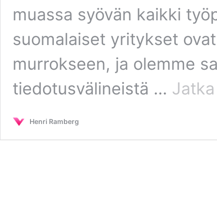
muassa syövän kaikki työp
suomalaiset yritykset ova
murrokseen, ja olemme sa
tiedotusvälineistä …
Jatka
Henri Ramberg