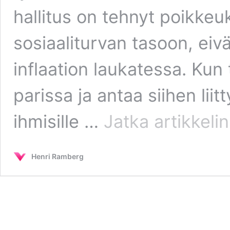
hallitus on tehnyt poikkeuk
sosiaaliturvan tasoon, eivät
inflaation laukatessa. Kun
parissa ja antaa siihen li
ihmisille …
Jatka artikkeli
Henri Ramberg