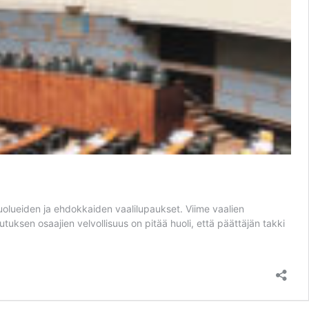
puolueiden ja ehdokkaiden vaalilupaukset. Viime vaalien
utuksen osaajien velvollisuus on pitää huoli, että päättäjän takki