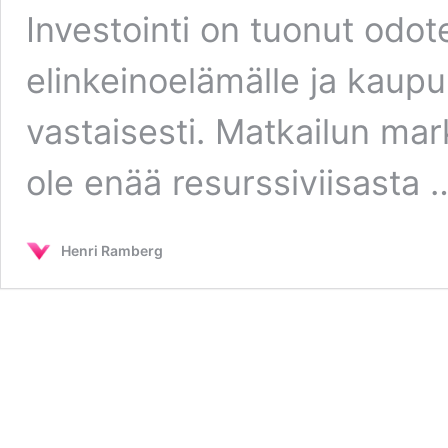
Investointi on tuonut odo
elinkeinoelämälle ja kaupun
vastaisesti. Matkailun mark
ole enää resurssiviisasta
Henri Ramberg