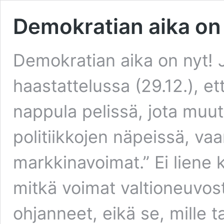
Demokratian aika on 
Demokratian aika on nyt! J
haastattelussa (29.12.), e
nappula pelissä, jota muut o
politiikkojen näpeissä, va
markkinavoimat.” Ei liene
mitkä voimat valtioneuvos
ohjanneet, eikä se, mille 